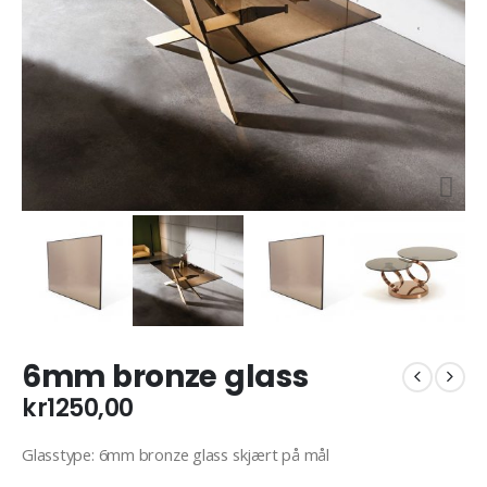
6mm bronze glass
kr
1250,00
Glasstype: 6mm bronze glass skjært på mål