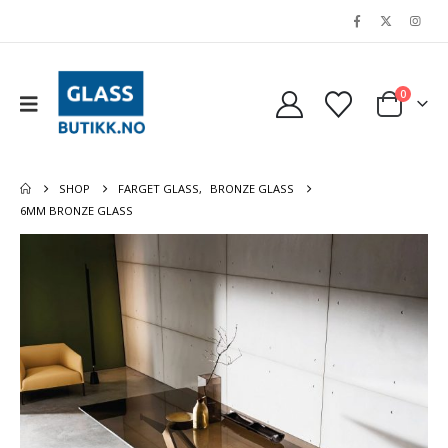
0
SHOP
FARGET GLASS
,
BRONZE GLASS
6MM BRONZE GLASS