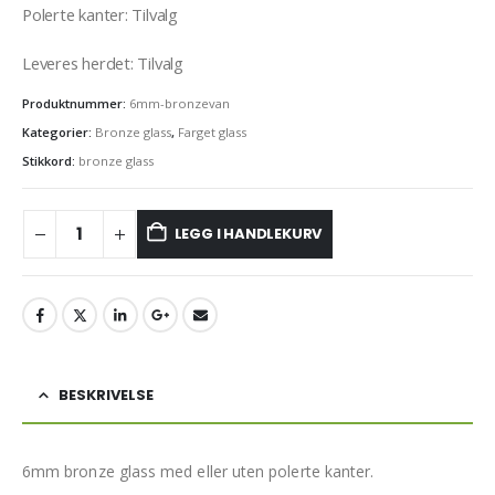
Polerte kanter: Tilvalg
Leveres herdet: Tilvalg
Produktnummer:
6mm-bronzevan
Kategorier:
Bronze glass
,
Farget glass
Stikkord:
bronze glass
LEGG I HANDLEKURV
BESKRIVELSE
6mm bronze glass med eller uten polerte kanter.