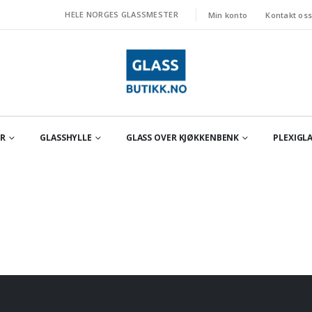
HELE NORGES GLASSMESTER
Min konto
Kontakt os
OR
GLASSHYLLE
GLASS OVER KJØKKENBENK
PLEXIGLA