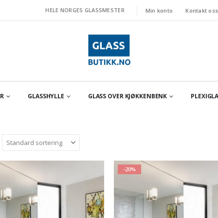
HELE NORGES GLASSMESTER
Min konto
Kontakt os
OR
GLASSHYLLE
GLASS OVER KJØKKENBENK
PLEXIGLA
-20%