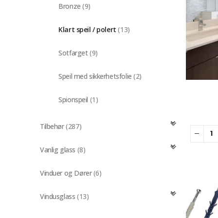
Bronze
(9)
Klart speil / polert
(13)
Sotfarget
(9)
Speil med sikkerhetsfolie
(2)
Spionspeil
(1)
Tilbehør
(287)
Vanlig glass
(8)
Vinduer og Dører
(6)
Vindusglass
(13)