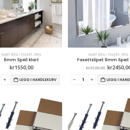
KLART SPEIL / POLERT
,
SPEIL
KLART SPEIL / POLERT
,
SPEIL
6mm Speil klart
Fasettslipet 6mm Speil 
Opprinne
kr
1550,00
kr
2450,0
kr
3120,00
pris
var:
LEGG I HANDLEKURV
LEGG I HAN
kr3120,00