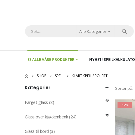
Alle Kategorier
SE ALLE VÅRE PRODUKTER
NYHET! SPEILKALKULAT
SHOP
SPEIL
KLART SPEIL / POLERT
Kategorier
Sorter på:
Farget glass
(8)
-12%
Glass over kjøkkenbenk
(24)
Glass til bord
(3)