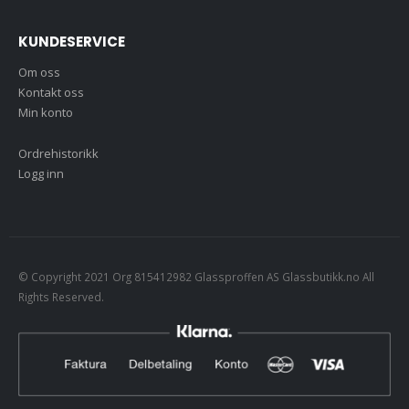
KUNDESERVICE
Om oss
Kontakt oss
Min konto
Ordrehistorikk
Logg inn
© Copyright 2021 Org 815412982 Glassproffen AS Glassbutikk.no All
Rights Reserved.