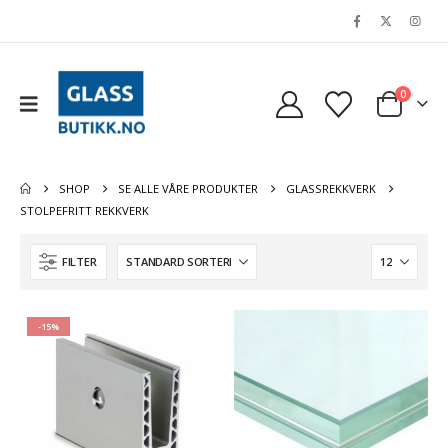
0
SHOP
SE ALLE VÅRE PRODUKTER
GLASSREKKVERK
STOLPEFRITT REKKVERK
FILTER
-15%