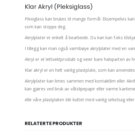
Klar Akryl (Pleksiglass)
Plexiglass kan brukes til mange formål. Eksempelvis kan 
som kan stoppe deg.
Akrylplater er enkelt å bearbeide. Du kan kan f.eks til
I tillegg kan man også varmbøye akrylplater med en varml
Akryl er et lettvektprodukt og veier bare halvparten av h
Klar akryl er en helt vanlig plastplate, som kan anvende
Akrylplater kan limes sammen med kontaktlim eller Akrifi
kan gjøres ved bruk av våtslipepapir eller varme kantene
Alle våre plastplaten blir kuttet med vanlig sirkelsag ell
RELATERTE PRODUKTER