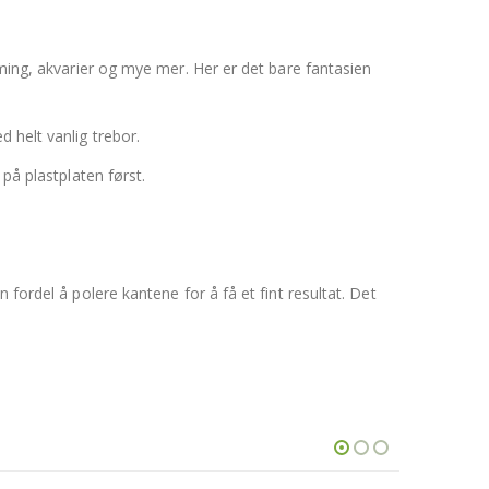
rming, akvarier og mye mer. Her er det bare fantasien
 helt vanlig trebor.
på plastplaten først.
fordel å polere kantene for å få et fint resultat. Det