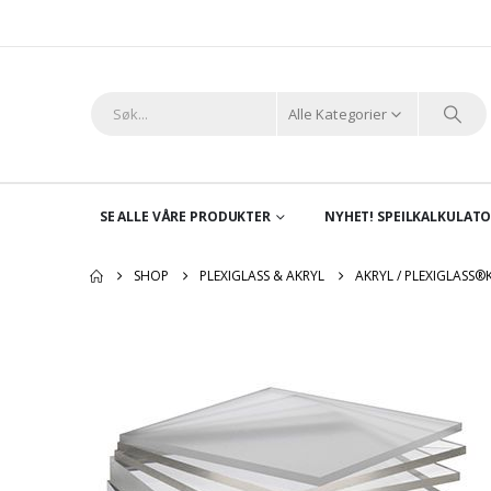
Alle Kategorier
SE ALLE VÅRE PRODUKTER
NYHET! SPEILKALKULAT
SHOP
PLEXIGLASS & AKRYL
AKRYL / PLEXIGLASS