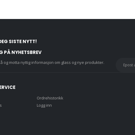
var:
kr3750,0
DEG SISTE NYTT!
G PÅ NYHETSBREV
å og motta nyttig informasjon om glass og nye produkter.
ERVICE
Ordrehistorikk
s
Logg inn