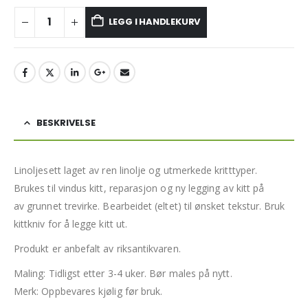
LEGG I HANDLEKURV
BESKRIVELSE
Linoljesett laget av ren linolje og utmerkede kritttyper.
Brukes til vindus kitt, reparasjon og ny legging av kitt på
av grunnet trevirke. Bearbeidet (eltet) til ønsket tekstur. Bruk
kittkniv for å legge kitt ut.
Produkt er anbefalt av riksantikvaren.
Maling: Tidligst etter 3-4 uker. Bør males på nytt.
Merk: Oppbevares kjølig før bruk.