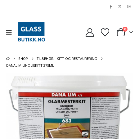
0
SHOP
TILBEHØR
,
KITT OG RESTAURERING
DANALIM LINOLJEKITT 375ML