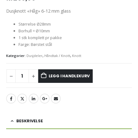
Dusjknott «Håg» 6-12 mm glass
Størrelse Ø28mm
Borhull = Ø10mm
1 stk komplett pr pakke
Farge: Børstet stål
Kategorier:
Dusjdeler
,
Håndtak / Knott
,
Knott
LEGG I HANDLEKURV
BESKRIVELSE