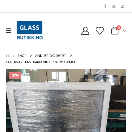
0
SHOP
VINDUER OG DØRER
LAGERVARE FASTKARM VINYL 1090X1190MM
-87%