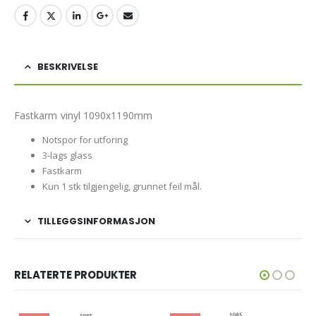
BESKRIVELSE
Fastkarm vinyl 1090x1190mm
Notspor for utforing
3-lags glass
Fastkarm
Kun 1 stk tilgjengelig, grunnet feil mål.
TILLEGGSINFORMASJON
RELATERTE PRODUKTER