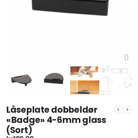
Låseplate dobbeldør
«Badge» 4-6mm glass
(Sort)