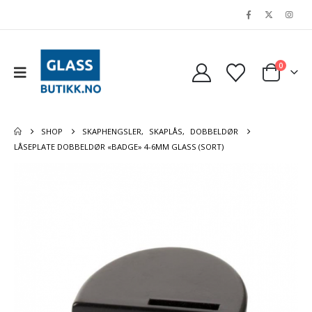
0
SHOP
SKAPHENGSLER
,
SKAPLÅS
,
DOBBELDØR
LÅSEPLATE DOBBELDØR «BADGE» 4-6MM GLASS (SORT)