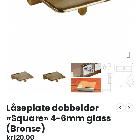
Låseplate dobbeldør
«Square» 4-6mm glass
(Bronse)
kr
120,00