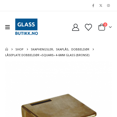
0
SHOP
SKAPHENGSLER
,
SKAPLÅS
,
DOBBELDØR
LÅSEPLATE DOBBELDØR «SQUARE» 4-6MM GLASS (BRONSE)