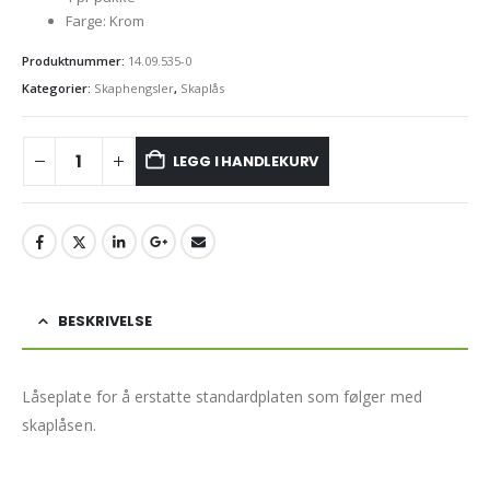
Farge: Krom
Produktnummer:
14.09.535-0
Kategorier:
Skaphengsler
,
Skaplås
LEGG I HANDLEKURV
BESKRIVELSE
Låseplate for å erstatte standardplaten som følger med
skaplåsen.