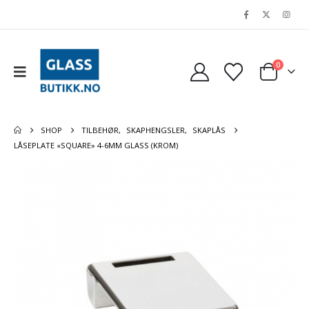
0
SHOP
TILBEHØR
,
SKAPHENGSLER
,
SKAPLÅS
LÅSEPLATE «SQUARE» 4-6MM GLASS (KROM)