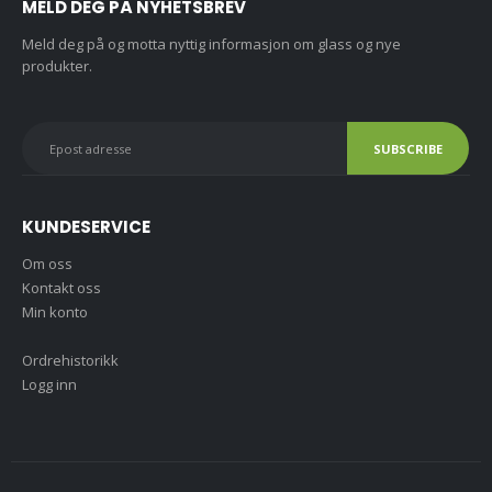
MELD DEG PÅ NYHETSBREV
Meld deg på og motta nyttig informasjon om glass og nye
produkter.
KUNDESERVICE
Om oss
Kontakt oss
Min konto
Ordrehistorikk
Logg inn