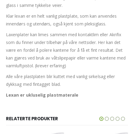
glass i samme tykkelse veier.
Klar lexan er en helt vanlig plastplate, som kan anvendes
innendørs og utendørs, også kjent som pleksiglass.
Laxenplater kan limes sammen med kontaktlim eller Akrifix
som du finner under tilbehør på våre nettsider. Her kan det
være en fordel å polere kantene for å få et fint resultat. Det
kan gjøres ved bruk av våtslipepapir eller varme kantene med
varmluftpistol. (krever erfaring)
Alle våre plastplaten blir kuttet med vanlig sirkelsag eller
dykksag med fintagget blad.
Lexan er ukluselig plastmaterale
RELATERTE PRODUKTER