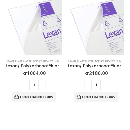
LEXAN
,
PLASTPLATER
,
POLYKARBONAT / LEXAN
LEXAN
,
PLASTPLATER
,
POLYKARBONAT / LEXAN
Lexan/ Polykarbonat®klar 2mm
Lexan/ Polykarbonat®klar UV 5mm
kr
1004,00
kr
2180,00
LEGG I HANDLEKURV
LEGG I HANDLEKURV