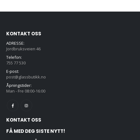
KONTAKT OSS
ADRESSE:
Jordbruksveien 46
Telefon:
755 77 530
E-post:
post@glassbutikk.no
Åpningstider:
Man - Fre 08:00-16:00
KONTAKT OSS
FÅ MED DEG SISTE NYTT!