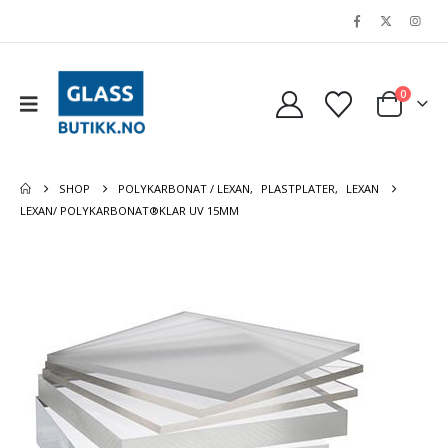
0
SHOP
POLYKARBONAT / LEXAN
,
PLASTPLATER
,
LEXAN
LEXAN/ POLYKARBONAT®KLAR UV 15MM