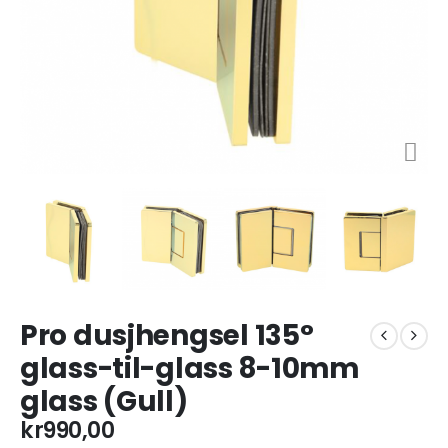
Pro dusjhengsel 135°
glass-til-glass 8-10mm
glass (Gull)
kr
990,00