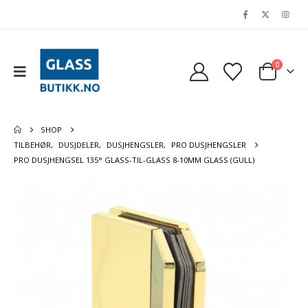
0
SHOP
TILBEHØR
,
DUSJDELER
,
DUSJHENGSLER
,
PRO DUSJHENGSLER
PRO DUSJHENGSEL 135° GLASS-TIL-GLASS 8-10MM GLASS (GULL)