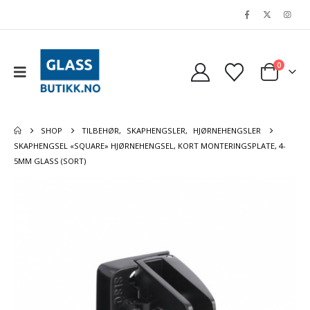
0
SHOP
TILBEHØR
,
SKAPHENGSLER
,
HJØRNEHENGSLER
SKAPHENGSEL «SQUARE» HJØRNEHENGSEL, KORT MONTERINGSPLATE, 4-
5MM GLASS (SORT)