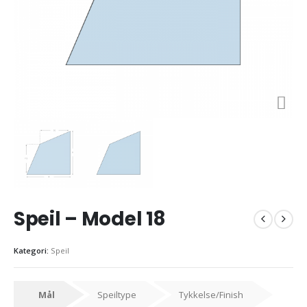
Speil – Model 18
Kategori:
Speil
Mål
Speiltype
Tykkelse/Finish