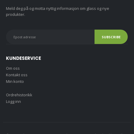
MELD DEG PÅ NYHETSBREV
Meld deg på og motta nyttig informasjon om glass og nye
produkter.
KUNDESERVICE
Om oss
Kontakt oss
Min konto
Ordrehistorikk
Logg inn