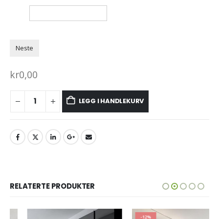
Neste
kr
0,00
LEGG I HANDLEKURV
RELATERTE PRODUKTER
-12%