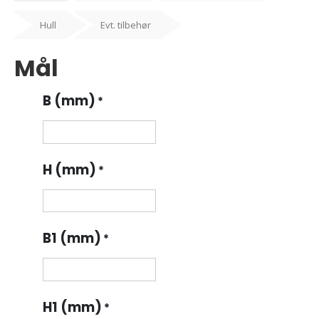
Hull
Evt. tilbehør
Mål
B (mm)
*
H (mm)
*
B1 (mm)
*
H1 (mm)
*