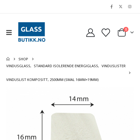
0
SHOP
VINDUSGLASS
,
STANDARD ISOLERENDE ENERGIGLASS
,
VINDUSLISTER
VINDUSLIST KOMPOSITT, 2500MM (SMAL 16MM×19MM)