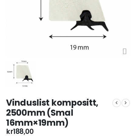
Vinduslist kompositt,
2500mm (Smal
16mm×19mm)
kr
188,00