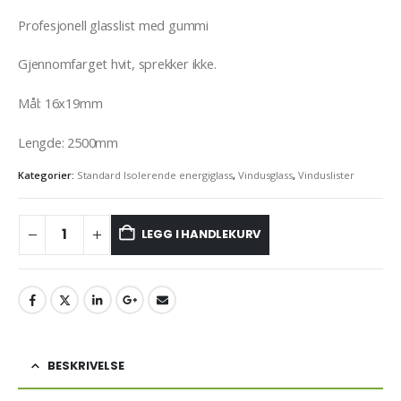
Profesjonell glasslist med gummi
Gjennomfarget hvit, sprekker ikke.
Mål: 16x19mm
Lengde: 2500mm
Kategorier:
Standard Isolerende energiglass
,
Vindusglass
,
Vinduslister
LEGG I HANDLEKURV
BESKRIVELSE