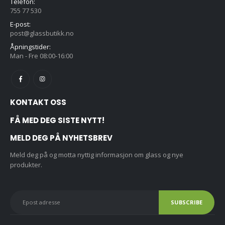
Telefon:
755 77 530
E-post:
post@glassbutikk.no
Åpningstider:
Man - Fre 08:00-16:00
KONTAKT OSS
FÅ MED DEG SISTE NYTT!
MELD DEG PÅ NYHETSBREV
Meld deg på og motta nyttig informasjon om glass og nye
produkter.