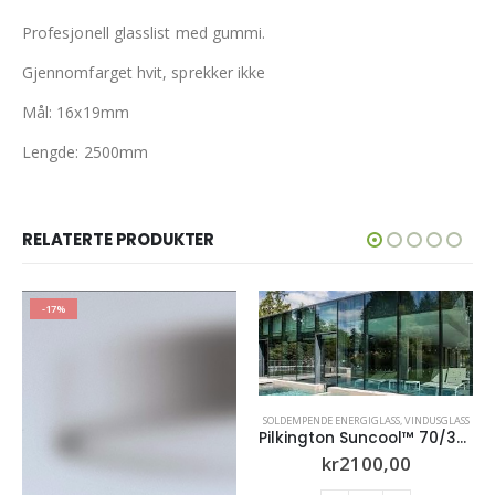
Profesjonell glasslist med gummi.
Gjennomfarget hvit, sprekker ikke
Mål: 16x19mm
Lengde: 2500mm
RELATERTE PRODUKTER
SOLDEMPENDE ENERGIGLASS
,
VINDUSGLASS
Pilkington Suncool™ 70/35 AC
kr
2100,00