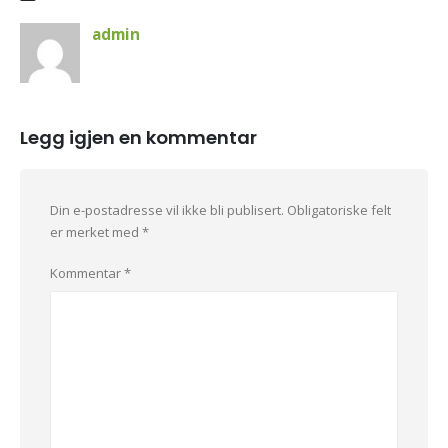
admin
Legg igjen en kommentar
Din e-postadresse vil ikke bli publisert.
Obligatoriske felt
er merket med
*
Kommentar
*