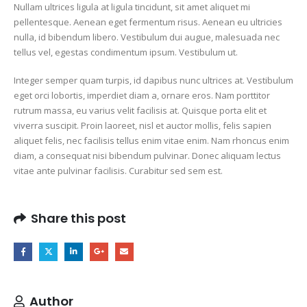
Nullam ultrices ligula at ligula tincidunt, sit amet aliquet mi
pellentesque. Aenean eget fermentum risus. Aenean eu ultricies
nulla, id bibendum libero. Vestibulum dui augue, malesuada nec
tellus vel, egestas condimentum ipsum. Vestibulum ut.
Integer semper quam turpis, id dapibus nunc ultrices at. Vestibulum
eget orci lobortis, imperdiet diam a, ornare eros. Nam porttitor
rutrum massa, eu varius velit facilisis at. Quisque porta elit et
viverra suscipit. Proin laoreet, nisl et auctor mollis, felis sapien
aliquet felis, nec facilisis tellus enim vitae enim. Nam rhoncus enim
diam, a consequat nisi bibendum pulvinar. Donec aliquam lectus
vitae ante pulvinar facilisis. Curabitur sed sem est.
Share this post
Author