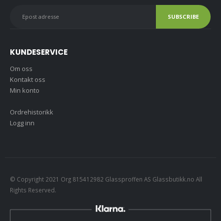
KUNDESERVICE
Om oss
Kontakt oss
Min konto
Ordrehistorikk
Logg inn
© Copyright 2021 Org 815412982 Glassproffen AS Glassbutikk.no All
Rights Reserved.