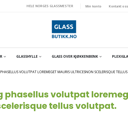
HELE NORGES GLASSMESTER
Min konto
Kontakt os
OR
GLASSHYLLE
GLASS OVER KJØKKENBENK
PLEXIGLA
PHASELLUS VOLUTPAT LOREMEGET MAURIS ULTRICESNON SCELERISQUE TELLUS
 phasellus volutpat loremeg
celerisque tellus volutpat.