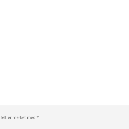
 felt er merket med
*