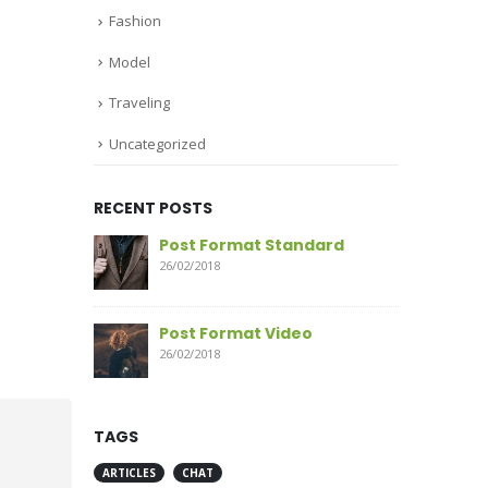
Fashion
Model
Traveling
Uncategorized
RECENT POSTS
Post Format Standard
26/02/2018
Post Format Video
26/02/2018
TAGS
ARTICLES
CHAT