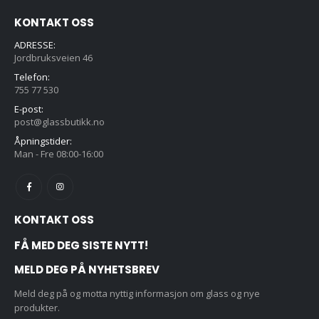
KONTAKT OSS
ADRESSE:
Jordbruksveien 46
Telefon:
755 77 530
E-post:
post@glassbutikk.no
Åpningstider:
Man - Fre 08:00-16:00
KONTAKT OSS
FÅ MED DEG SISTE NYTT!
MELD DEG PÅ NYHETSBREV
Meld deg på og motta nyttig informasjon om glass og nye
produkter.