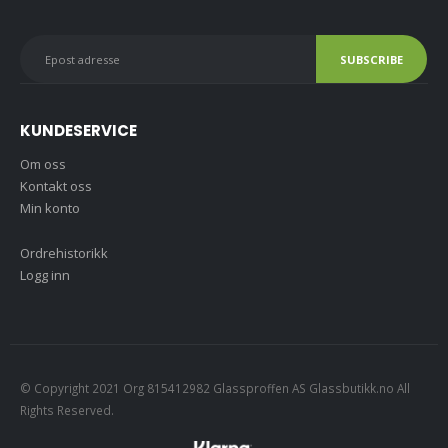
KUNDESERVICE
Om oss
Kontakt oss
Min konto
Ordrehistorikk
Logg inn
© Copyright 2021 Org 815412982 Glassproffen AS Glassbutikk.no All
Rights Reserved.