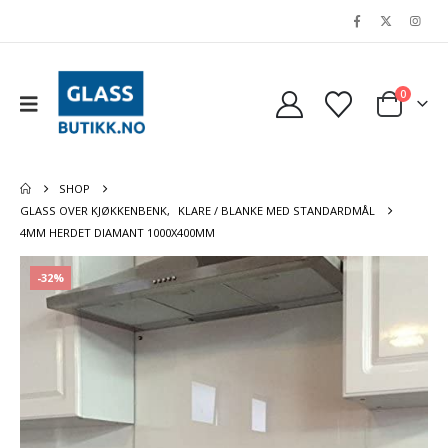
0
SHOP
GLASS OVER KJØKKENBENK
,
KLARE / BLANKE MED STANDARDMÅL
4MM HERDET DIAMANT 1000X400MM
-32%