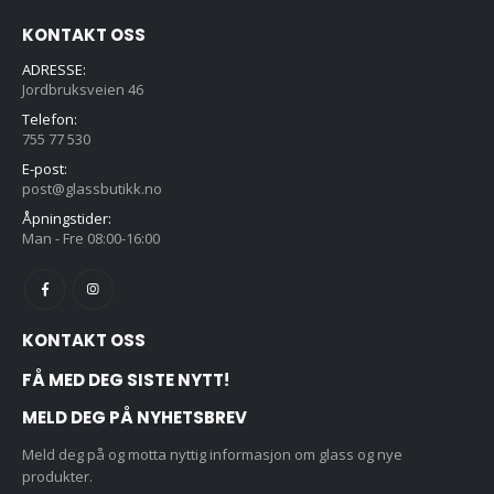
KONTAKT OSS
ADRESSE:
Jordbruksveien 46
Telefon:
755 77 530
E-post:
post@glassbutikk.no
Åpningstider:
Man - Fre 08:00-16:00
KONTAKT OSS
FÅ MED DEG SISTE NYTT!
MELD DEG PÅ NYHETSBREV
Meld deg på og motta nyttig informasjon om glass og nye