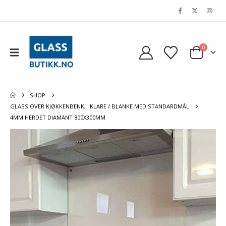
0
SHOP
GLASS OVER KJØKKENBENK
,
KLARE / BLANKE MED STANDARDMÅL
4MM HERDET DIAMANT 800X300MM