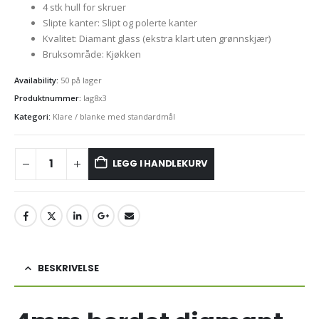
4 stk hull for skruer
Slipte kanter: Slipt og polerte kanter
Kvalitet: Diamant glass (ekstra klart uten grønnskjær)
Bruksområde: Kjøkken
Availability:
50 på lager
Produktnummer:
lag8x3
Kategori:
Klare / blanke med standardmål
LEGG I HANDLEKURV
BESKRIVELSE