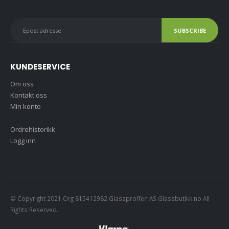
produkter.
KUNDESERVICE
Om oss
Kontakt oss
Min konto
Ordrehistorikk
Logg inn
© Copyright 2021 Org 815412982 Glassproffen AS Glassbutikk.no All
Rights Reserved.