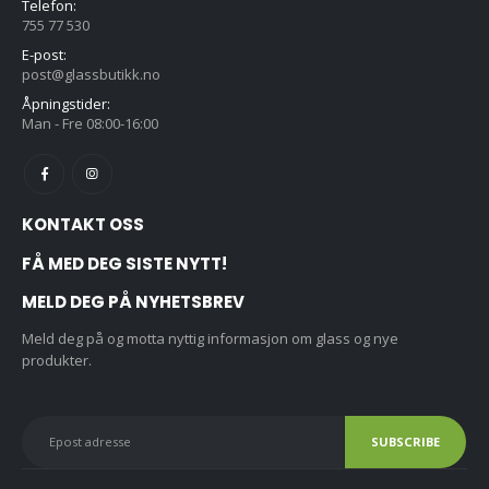
Telefon:
755 77 530
E-post:
post@glassbutikk.no
Åpningstider:
Man - Fre 08:00-16:00
KONTAKT OSS
FÅ MED DEG SISTE NYTT!
MELD DEG PÅ NYHETSBREV
Meld deg på og motta nyttig informasjon om glass og nye
produkter.