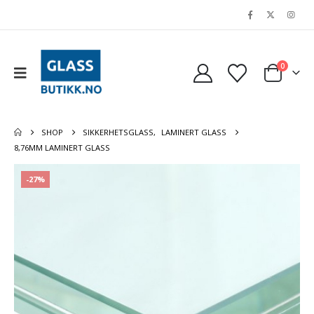
0
SHOP
SIKKERHETSGLASS
,
LAMINERT GLASS
8,76MM LAMINERT GLASS
-27%