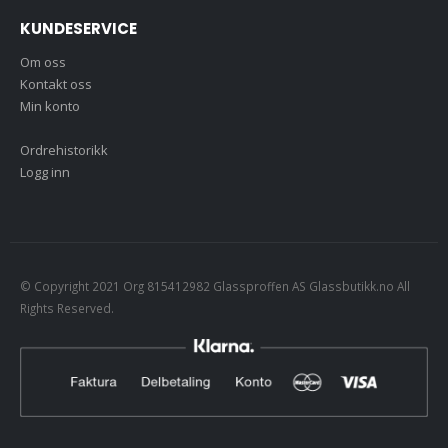
KUNDESERVICE
Om oss
Kontakt oss
Min konto
Ordrehistorikk
Logg inn
© Copyright 2021 Org 815412982 Glassproffen AS Glassbutikk.no All
Rights Reserved.