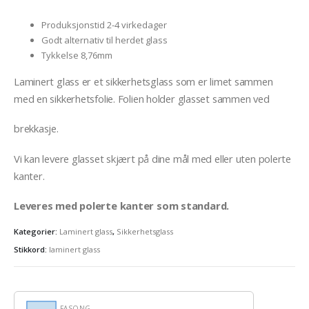
Produksjonstid 2-4 virkedager
Godt alternativ til herdet glass
Tykkelse 8,76mm
Laminert glass er et sikkerhetsglass som er limet sammen
med en sikkerhetsfolie. Folien holder glasset sammen ved
brekkasje.
Vi kan levere glasset skjært på dine mål med eller uten polerte
kanter.
Leveres med polerte kanter som standard.
Kategorier:
Laminert glass
,
Sikkerhetsglass
Stikkord:
laminert glass
FASONG