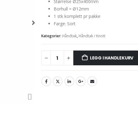
Størrelse Ø25x400mm
Borhull = Ø12mm
1 stk komplett pr pakke
Farge: Sort
Kategorier:
Håndtak
,
Håndtak / Knott
LEGG I HANDLEKURV