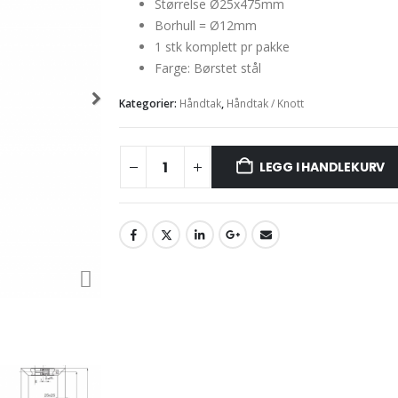
Størrelse Ø25x475mm
Borhull = Ø12mm
1 stk komplett pr pakke
Farge: Børstet stål
Kategorier:
Håndtak
,
Håndtak / Knott
LEGG I HANDLEKURV