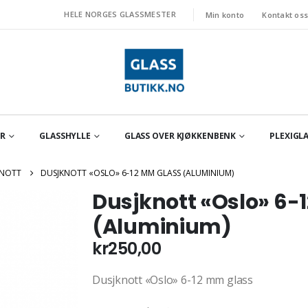
HELE NORGES GLASSMESTER
Min konto
Kontakt os
OR
GLASSHYLLE
GLASS OVER KJØKKENBENK
PLEXIGLA
NOTT
DUSJKNOTT «OSLO» 6-12 MM GLASS (ALUMINIUM)
Dusjknott «Oslo» 6-
(Aluminium)
kr
250,00
Dusjknott «Oslo» 6-12 mm glass