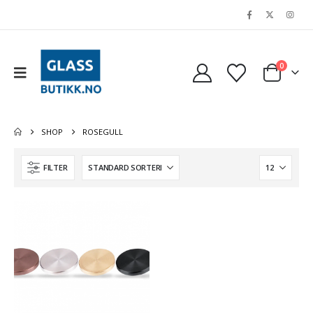
0
SHOP
ROSEGULL
FILTER