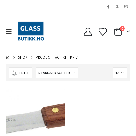
0
SHOP
PRODUCT TAG -
KITTKNIV
FILTER