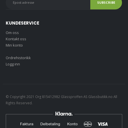
KUNDESERVICE
Om oss
Kontakt oss
Min konto
Ordrehistorikk
Logg inn
© Copyright 2021 Org 815412982 Glassproffen AS Glassbutikk.no All
Rights Reserved.