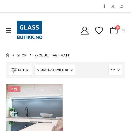
0
SHOP
PRODUCT TAG -
MATT
FILTER
-26%