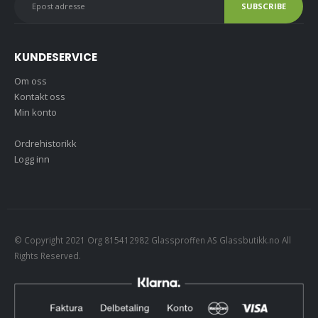
KUNDESERVICE
Om oss
Kontakt oss
Min konto
Ordrehistorikk
Logg inn
© Copyright 2021 Org 815412982 Glassproffen AS Glassbutikk.no All
Rights Reserved.