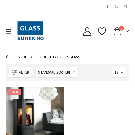
0
SHOP
PRODUCT TAG -
PEISGLASS
FILTER
-17%