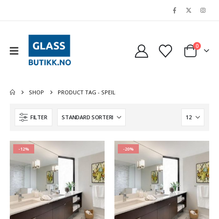
0
SHOP
PRODUCT TAG -
SPEIL
FILTER
-12%
-20%