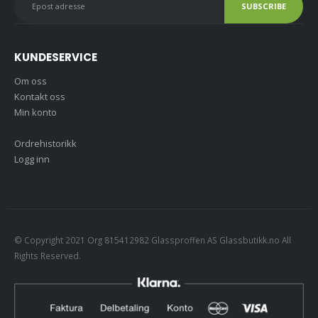
KUNDESERVICE
Om oss
Kontakt oss
Min konto
Ordrehistorikk
Logg inn
© Copyright 2021 Org 815412982 Glassproffen AS Glassbutikk.no All
Rights Reserved.